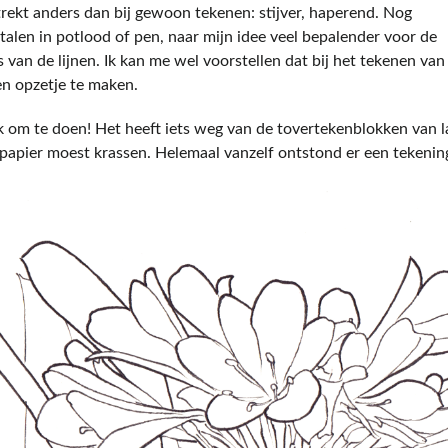
trekt anders dan bij gewoon tekenen: stijver, haperend. Nog
talen in potlood of pen, naar mijn idee veel bepalender voor de
s van de lijnen. Ik kan me wel voorstellen dat bij het tekenen van
en opzetje te maken.
uk om te doen! Het heeft iets weg van de tovertekenblokken van l
apier moest krassen. Helemaal vanzelf ontstond er een tekenin