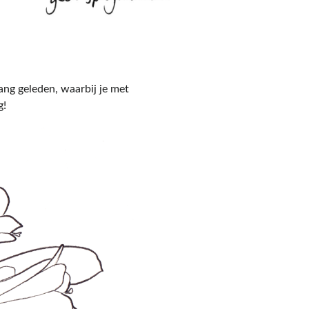
ang geleden, waarbij je met
g!