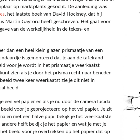
mplaar op marktplaats gekocht. De aanleiding was
res
, het laatste boek van David Hockney, dat hij
us Martin Gayford heeft geschreven. Het gaat voor
gave van de werkelijkheid in de teken- en
er dan een heel klein glazen prismaatje van een
andaardje is gemonteerd dat je aan de tafelrand
ld voor je wordt in het prismaatje weerkaatst
kunt zien als je door het prisma recht naar beneden
beeld twee keer weerkaatst zie je dit niet in
al beeld.
e een vel papier en als je nu door de camera lucida
 beeld voor je geprojecteerd op het vel papier. Je zit
ma en met een halve pupil bekijk je het weerkaatste
 andere helft bekijk je het papier en wat je met je
 het beeld voor je overtrekken op het papier dat op