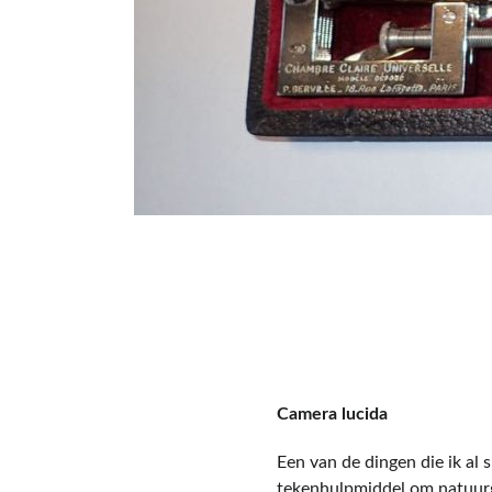
Camera lucida
Een van de dingen die ik al 
tekenhulpmiddel om natuur