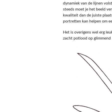
dynamiek van de lijnen vols
steeds moet je het beeld ver
kwaliteit dan de juiste plaat
portretten kan helpen om e
Het is overigens wel erg le
zacht potlood op glimmend p