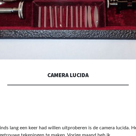
CAMERA LUCIDA
sinds lang een keer had willen uitproberen is de camera lucida.
He
getrouwe tekeningen te maken. Vorige maand heb ik