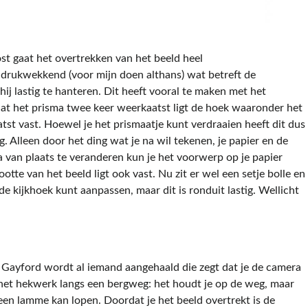
st gaat het overtrekken van
het beeld heel
 indrukwekkend (voor mijn doen althans) wat betreft de
ij lastig te hanteren. Dit heeft vooral te maken met het
at het prisma twee keer weerkaatst ligt de hoek waaronder het
tst vast. Hoewel je het prismaatje kunt verdraaien heeft dit dus
g. Alleen door het ding wat je na wil tekenen, je papier en de
 van plaats te veranderen kun je het voorwerp op je papier
otte van het beeld ligt ook vast. Nu zit er wel een setje bolle en
 de kijkhoek kunt aanpassen, maar dit is ronduit lastig. Wellicht
 Gayford wordt al iemand aangehaald die zegt dat je de camera
 het hekwerk langs een bergweg: het houdt je op de weg, maar
 een lamme kan lopen. Doordat je het beeld overtrekt is de